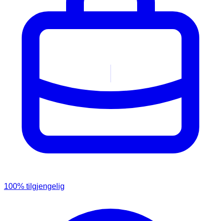
100
% tilgjengelig