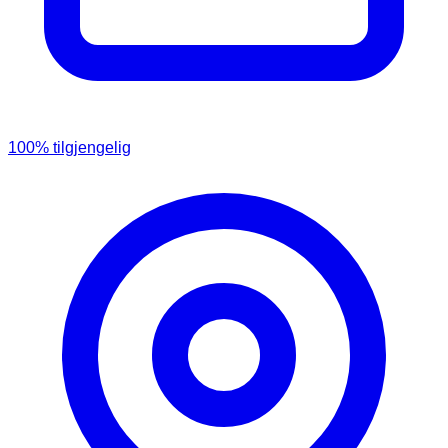
100
% tilgjengelig