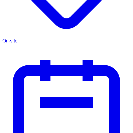
On-site