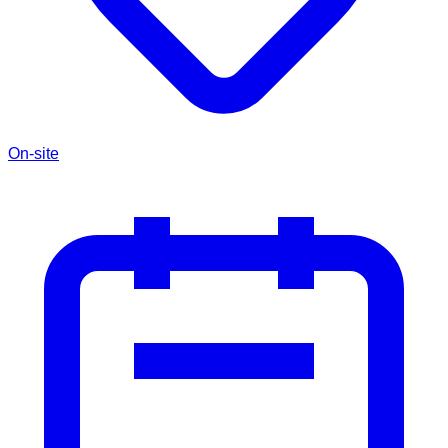
On-site