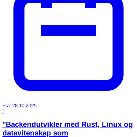
Fra:
28.10.2025
"
"Backendutvikler med Rust, Linux og
datavitenskap som