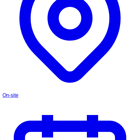
On-site