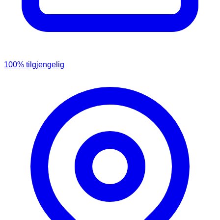
100
% tilgjengelig