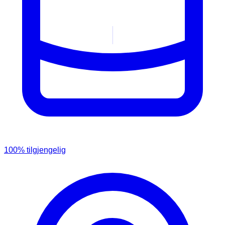
100
% tilgjengelig