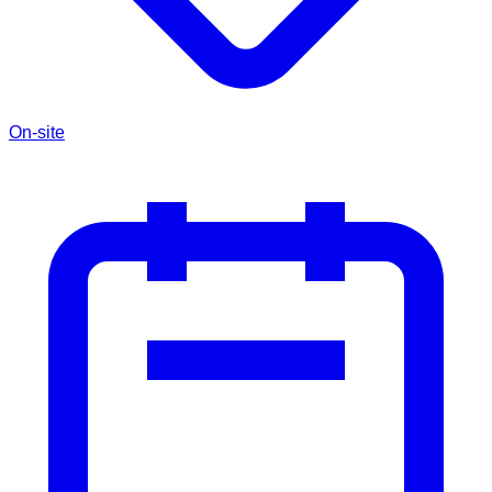
On-site