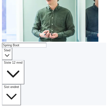
Sted
Siste 12 mnd
Sist endret