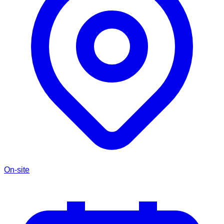
On-site