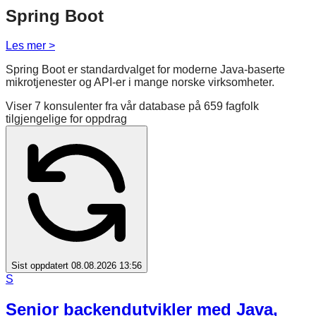
Spring Boot
Les mer >
Spring Boot er standardvalget for moderne Java-baserte
mikrotjenester og API-er i mange norske virksomheter.
Viser
7
konsulenter fra vår database på
659
fagfolk
tilgjengelige for oppdrag
Sist oppdatert 08.08.2026 13:56
S
Senior backendutvikler med Java,