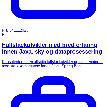
Fra:
04.11.2025
F
Fullstackutvikler med bred erfaring
innen Java, sky og dataprosessering
Konsulenten er en allsidig fullstackutvikler og data engineer
med sterk kompetanse innen Java, Spring Boot,...