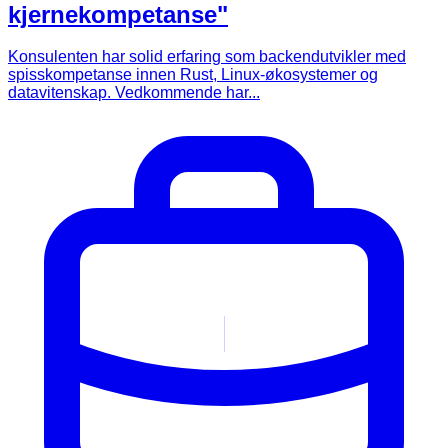
kjernekompetanse"
Konsulenten har solid erfaring som backendutvikler med
spisskompetanse innen Rust, Linux-økosystemer og
datavitenskap. Vedkommende har...