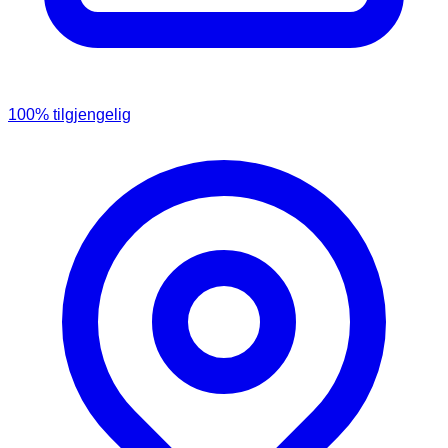
100
% tilgjengelig