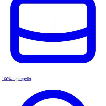
100
% tilgjengelig