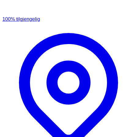
100
% tilgjengelig