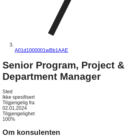
A01d1000001wBb1AAE
Senior Program, Project &
Department Manager
Sted
Ikke spesifisert
Tilgjengelig fra
02.01.2024
Tilgjengelighet
100%
Om konsulenten