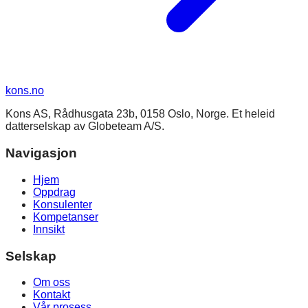
kons
.no
Kons AS, Rådhusgata 23b, 0158 Oslo, Norge. Et heleid
datterselskap av Globeteam A/S.
Navigasjon
Hjem
Oppdrag
Konsulenter
Kompetanser
Innsikt
Selskap
Om oss
Kontakt
Vår prosess