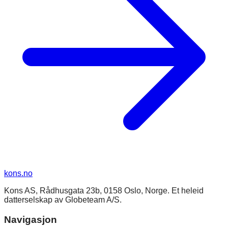
kons
.no
Kons AS, Rådhusgata 23b, 0158 Oslo, Norge. Et heleid
datterselskap av Globeteam A/S.
Navigasjon