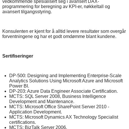
vedkommende spesialisert seg i avansert DAX-
programmering for beregning av KPI-er, nøkkeltall og
avansert tilgangsstyring.
Konsulenten er kjent for å alltid levere resultater som overgår
forventningene og har et godt omdømme blant kundene.
Sertifiseringer
DP-500: Designing and Implementing Enterprise-Scale
Analytics Solutions Using Microsoft Azure and Microsoft
Power BI.
DP-203: Azure Data Engineer Associate Certification.
MCTS: SQL Server 2008, Business Intelligence
Development and Maintenance.
MCTS: Microsoft Office SharePoint Server 2010 -
Application Development.
MCTS: Microsoft Dynamics AX Technology Specialist
certifications.
MCTS: BizTalk Server 2006.