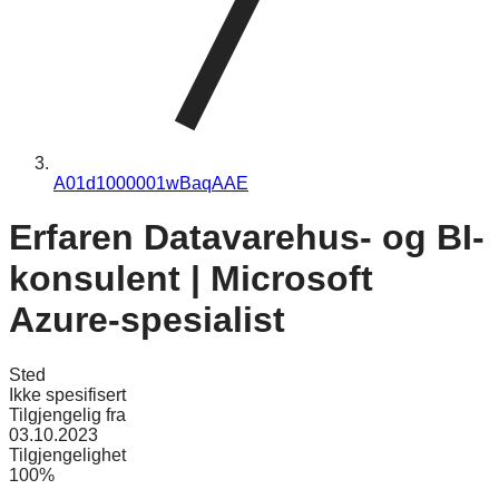
A01d1000001wBaqAAE
Erfaren Datavarehus- og BI-
konsulent | Microsoft
Azure-spesialist
Sted
Ikke spesifisert
Tilgjengelig fra
03.10.2023
Tilgjengelighet
100%