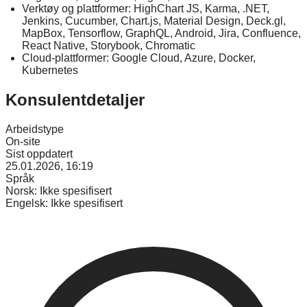
Verktøy og plattformer: HighChart JS, Karma, .NET,
Jenkins, Cucumber, Chart.js, Material Design, Deck.gl,
MapBox, Tensorflow, GraphQL, Android, Jira, Confluence,
React Native, Storybook, Chromatic
Cloud-plattformer: Google Cloud, Azure, Docker,
Kubernetes
Konsulentdetaljer
Arbeidstype
On-site
Sist oppdatert
25.01.2026, 16:19
Språk
Norsk:
Ikke spesifisert
Engelsk:
Ikke spesifisert