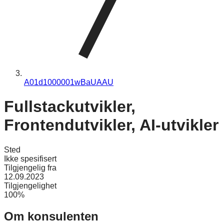
A01d1000001wBaUAAU
Fullstackutvikler,
Frontendutvikler, AI-utvikler
Sted
Ikke spesifisert
Tilgjengelig fra
12.09.2023
Tilgjengelighet
100%
Om konsulenten