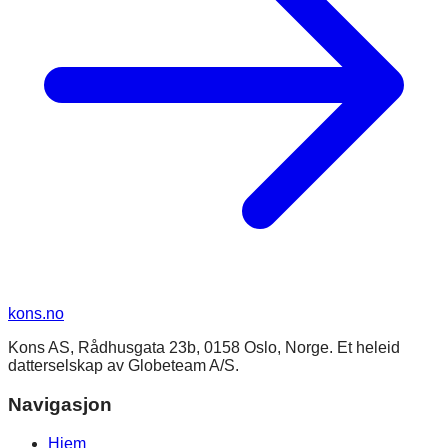
kons
.no
Kons AS, Rådhusgata 23b, 0158 Oslo, Norge. Et heleid
datterselskap av Globeteam A/S.
Navigasjon
Hjem