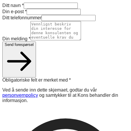
Ditt navn
*
Din e-post
*
Ditt telefonnummer
Din melding
*
Send forespørsel
Obligatoriske felt er merket med
*
Ved å sende inn dette skjemaet, godtar du vår
personvernpolicy
og samtykker til at Kons behandler din
informasjon.