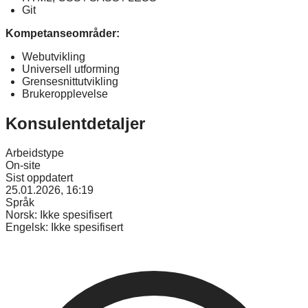
Git
Kompetanseområder:
Webutvikling
Universell utforming
Grensesnittutvikling
Brukeropplevelse
Konsulentdetaljer
Arbeidstype
On-site
Sist oppdatert
25.01.2026, 16:19
Språk
Norsk:
Ikke spesifisert
Engelsk:
Ikke spesifisert