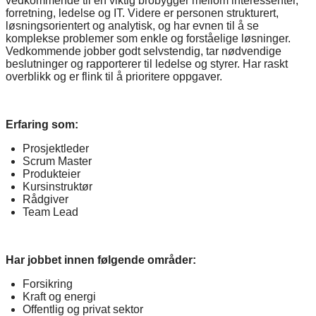
vedkommende til en viktig brobygger mellom interessenter,
forretning, ledelse og IT. Videre er personen strukturert,
løsningsorientert og analytisk, og har evnen til å se
komplekse problemer som enkle og forståelige løsninger.
Vedkommende jobber godt selvstendig, tar nødvendige
beslutninger og rapporterer til ledelse og styrer. Har raskt
overblikk og er flink til å prioritere oppgaver.
Erfaring som:
Prosjektleder
Scrum Master
Produkteier
Kursinstruktør
Rådgiver
Team Lead
Har jobbet innen følgende områder:
Forsikring
Kraft og energi
Offentlig og privat sektor