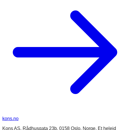
kons
.no
Kons AS, Rådhusgata 23b, 0158 Oslo, Norge. Et heleid