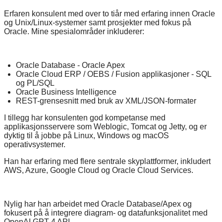
Erfaren konsulent med over to tiår med erfaring innen Oracle
og Unix/Linux-systemer samt prosjekter med fokus på
Oracle. Mine spesialområder inkluderer:
Oracle Database - Oracle Apex
Oracle Cloud ERP / OEBS / Fusion applikasjoner - SQL
og PL/SQL
Oracle Business Intelligence
REST-grensesnitt med bruk av XML/JSON-formater
I tillegg har konsulenten god kompetanse med
applikasjonsservere som Weblogic, Tomcat og Jetty, og er
dyktig til å jobbe på Linux, Windows og macOS
operativsystemer.
Han har erfaring med flere sentrale skyplattformer, inkludert
AWS, Azure, Google Cloud og Oracle Cloud Services.
Nylig har han arbeidet med Oracle Database/Apex og
fokusert på å integrere diagram- og datafunksjonalitet med
OpenAI GPT-4 API.