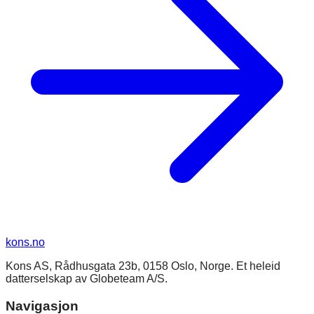
kons
.no
Kons AS, Rådhusgata 23b, 0158 Oslo, Norge. Et heleid
datterselskap av Globeteam A/S.
Navigasjon