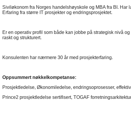
Siviløkonom fra Norges handelshøyskole og MBA fra BI. Har lan
Erfaring fra større IT prosjekter og endringsprosjektet.
Er en operativ profil som både kan jobbe på strategisk nivå og ha
raskt og strukturert.
Konsulenten har nærmere 30 år med prosjekterfaring.
Oppsummert nøkkelkompetanse:
Prosjektledelse, Økonomiledelse, endringsoprosesser, effekti
Prince2 prosjektledelse sertifisert, TOGAF forretningsarkitektur 