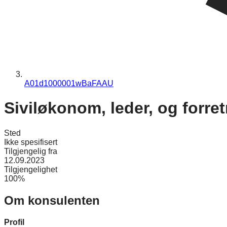
A01d1000001wBaFAAU
Siviløkonom, leder, og forre
Sted
Ikke spesifisert
Tilgjengelig fra
12.09.2023
Tilgjengelighet
100%
Om konsulenten
Profil