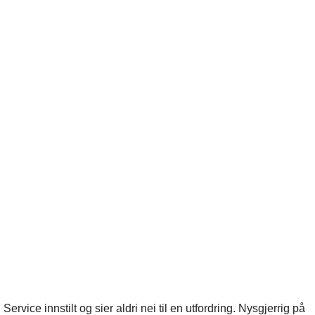
rvice innstilt og sier aldri nei til en utfordring. Nysgjerrig på