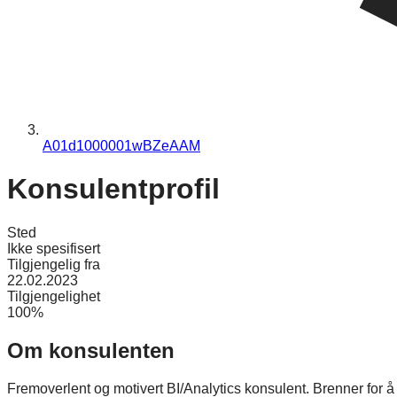
A01d1000001wBZeAAM
Konsulentprofil
Sted
Ikke spesifisert
Tilgjengelig fra
22.02.2023
Tilgjengelighet
100%
Om konsulenten
Fremoverlent og motivert BI/Analytics konsulent. Brenner for å læ