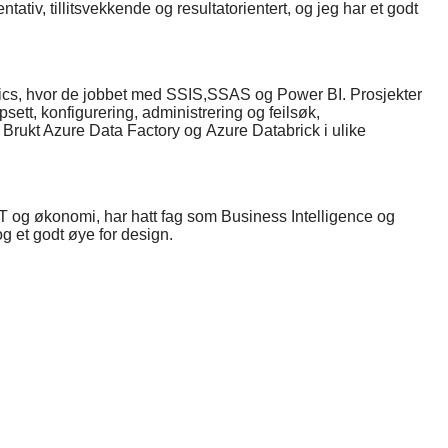
iv, tillitsvekkende og resultatorientert, og jeg har et godt
ytics, hvor de jobbet med SSIS,SSAS og Power BI. Prosjekter
ett, konfigurering, administrering og feilsøk,
ukt Azure Data Factory og Azure Databrick i ulike
IT og økonomi, har hatt fag som Business Intelligence og
 et godt øye for design.