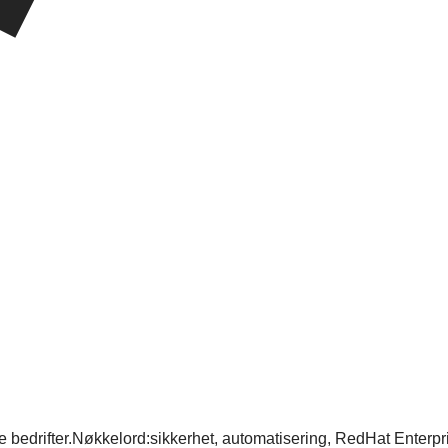
tørre bedrifter.Nøkkelord:sikkerhet, automatisering, RedHat Ent