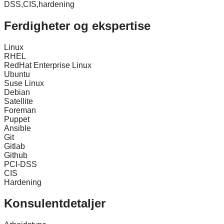
DSS,CIS,hardening
Ferdigheter og ekspertise
Linux
RHEL
RedHat Enterprise Linux
Ubuntu
Suse Linux
Debian
Satellite
Foreman
Puppet
Ansible
Git
Gitlab
Github
PCI-DSS
CIS
Hardening
Konsulentdetaljer