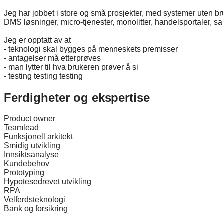
Jeg har jobbet i store og små prosjekter, med systemer uten br
DMS løsninger, micro-tjenester, monolitter, handelsportaler, s
Jeg er opptatt av at
- teknologi skal bygges på menneskets premisser
- antagelser må etterprøves
- man lytter til hva brukeren prøver å si
- testing testing testing
Ferdigheter og ekspertise
Product owner
Teamlead
Funksjonell arkitekt
Smidig utvikling
Innsiktsanalyse
Kundebehov
Prototyping
Hypotesedrevet utvikling
RPA
Velferdsteknologi
Bank og forsikring