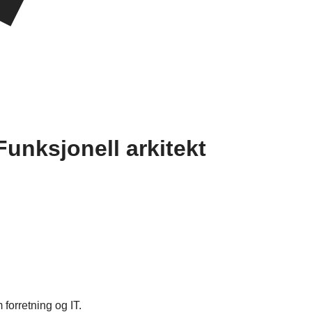
unksjonell arkitekt
 forretning og IT.