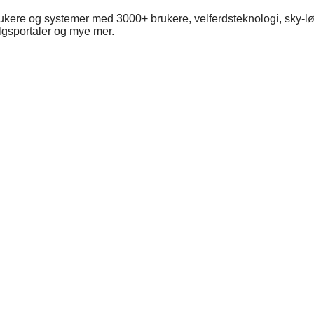
ukere og systemer med 3000+ brukere, velferdsteknologi, sky-løs
algsportaler og mye mer.