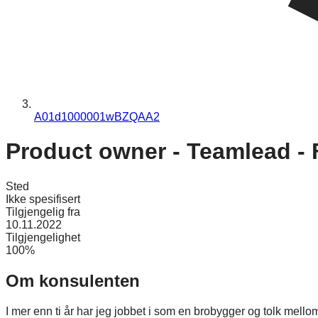
A01d1000001wBZQAA2
Product owner - Teamlead - F
Sted
Ikke spesifisert
Tilgjengelig fra
10.11.2022
Tilgjengelighet
100%
Om konsulenten
I mer enn ti år har jeg jobbet i som en brobygger og tolk mellom