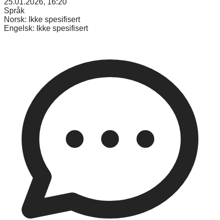
25.01.2026, 16:20
Språk
Norsk:
Ikke spesifisert
Engelsk:
Ikke spesifisert