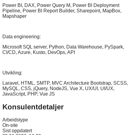
Power BI, DAX, Power Query M, Power BI Deployment
Pipeline, Power BI Report Builder, Sharepoint, MapBox,
Mapshaper
Data engineering:
Microsoft SQL server, Python, Data Warehouse, PySpark,
CI/CD, Azure, Kusto, DevOps, API
Utvikling:
Laravel, HTML, SMTP, MVC Architecture Bootstrap, SCSS,
MySQL, CSS, jQuery, NodeJS, Vue X, UX/UI, UI/UX,
JavaScript, PHP, Vue JS
Konsulentdetaljer
Arbeidstype
On-site
Sist oppdatert