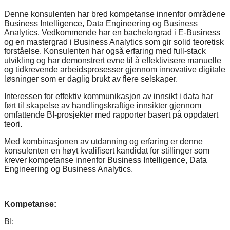
Denne konsulenten har bred kompetanse innenfor områdene
Business Intelligence, Data Engineering og Business
Analytics. Vedkommende har en bachelorgrad i E-Business
og en mastergrad i Business Analytics som gir solid teoretisk
forståelse. Konsulenten har også erfaring med full-stack
utvikling og har demonstrert evne til å effektivisere manuelle
og tidkrevende arbeidsprosesser gjennom innovative digitale
løsninger som er daglig brukt av flere selskaper.
Interessen for effektiv kommunikasjon av innsikt i data har
ført til skapelse av handlingskraftige innsikter gjennom
omfattende BI-prosjekter med rapporter basert på oppdatert
teori.
Med kombinasjonen av utdanning og erfaring er denne
konsulenten en høyt kvalifisert kandidat for stillinger som
krever kompetanse innenfor Business Intelligence, Data
Engineering og Business Analytics.
Kompetanse:
BI: