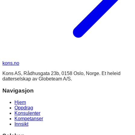
kons
.no
Kons AS, Rådhusgata 23b, 0158 Oslo, Norge. Et heleid
datterselskap av Globeteam A/S.
Navigasjon
Hjem
Oppdrag
Konsulenter
Kompetanser
Innsikt