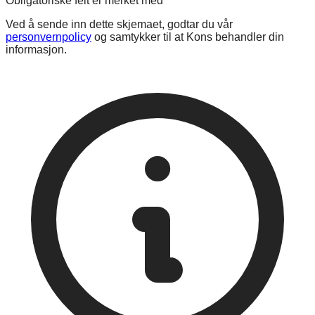
Obligatoriske felt er merket med
*
Ved å sende inn dette skjemaet, godtar du vår
personvernpolicy
og samtykker til at Kons behandler din
informasjon.