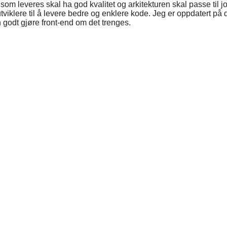
leveres skal ha god kvalitet og arkitekturen skal passe til jobbe
iklere til å levere bedre og enklere kode. Jeg er oppdatert på d
 godt gjøre front-end om det trenges.