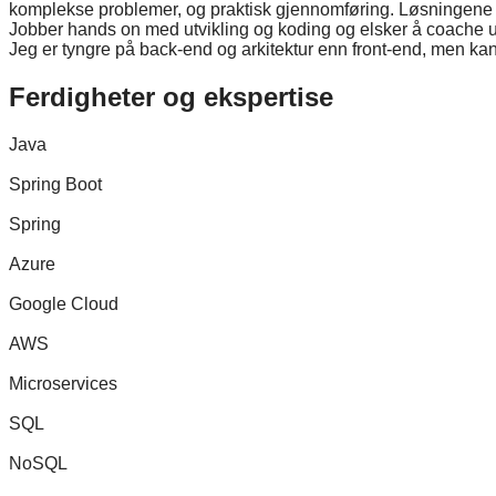
komplekse problemer, og praktisk gjennomføring. Løsningene som 
Jobber hands on med utvikling og koding og elsker å coache utv
Jeg er tyngre på back-end og arkitektur enn front-end, men kan
Ferdigheter og ekspertise
Java
Spring Boot
Spring
Azure
Google Cloud
AWS
Microservices
SQL
NoSQL