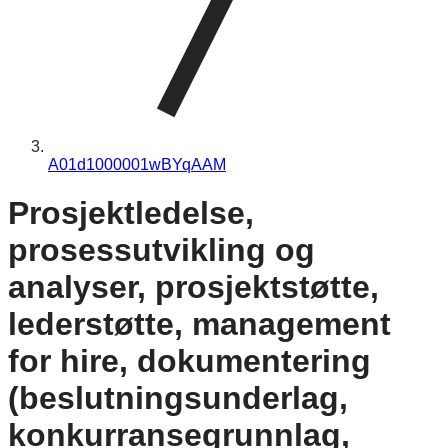
A01d1000001wBYqAAM
Prosjektledelse,
prosessutvikling og
analyser, prosjektstøtte,
lederstøtte, management
for hire, dokumentering
(beslutningsunderlag,
konkurransegrunnlag,