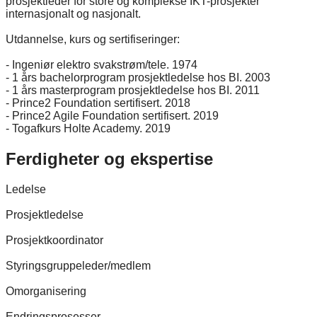
prosjektleder for store og komplekse IKT-prosjekter
internasjonalt og nasjonalt.
Utdannelse, kurs og sertifiseringer:
- Ingeniør elektro svakstrøm/tele. 1974
- 1 års bachelorprogram prosjektledelse hos BI. 2003
- 1 års masterprogram prosjektledelse hos BI. 2011
- Prince2 Foundation sertifisert. 2018
- Prince2 Agile Foundation sertifisert. 2019
- Togafkurs Holte Academy. 2019
Ferdigheter og ekspertise
Ledelse
Prosjektledelse
Prosjektkoordinator
Styringsgruppeleder/medlem
Omorganisering
Endringsprosesser