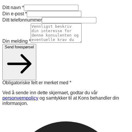
Ditt navn
*
Din e-post
*
Ditt telefonnummer
Din melding
*
Send forespørsel
Obligatoriske felt er merket med
*
Ved å sende inn dette skjemaet, godtar du vår
personvernpolicy
og samtykker til at Kons behandler din
informasjon.