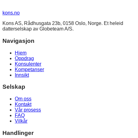
kons
.no
Kons AS, Rådhusgata 23b, 0158 Oslo, Norge. Et heleid
datterselskap av Globeteam A/S.
Navigasjon
Hjem
Oppdrag
Konsulenter
Kompetanser
Innsikt
Selskap
Om oss
Kontakt
Vår prosess
FAQ
Vilkår
Handlinger