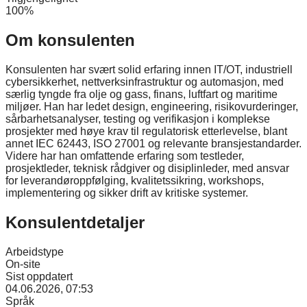
100%
Om konsulenten
Konsulenten har svært solid erfaring innen IT/OT, industriell
cybersikkerhet, nettverksinfrastruktur og automasjon, med
særlig tyngde fra olje og gass, finans, luftfart og maritime
miljøer. Han har ledet design, engineering, risikovurderinger,
sårbarhetsanalyser, testing og verifikasjon i komplekse
prosjekter med høye krav til regulatorisk etterlevelse, blant
annet IEC 62443, ISO 27001 og relevante bransjestandarder.
Videre har han omfattende erfaring som testleder,
prosjektleder, teknisk rådgiver og disiplinleder, med ansvar
for leverandøroppfølging, kvalitetssikring, workshops,
implementering og sikker drift av kritiske systemer.
Konsulentdetaljer
Arbeidstype
On-site
Sist oppdatert
04.06.2026, 07:53
Språk