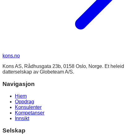
kons
.no
Kons AS, Rådhusgata 23b, 0158 Oslo, Norge. Et heleid
datterselskap av Globeteam A/S.
Navigasjon
Hjem
Oppdrag
Konsulenter
Kompetanser
Innsikt
Selskap