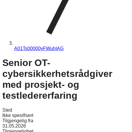
A01Ts00000yFWuhIAG
Senior OT-
cybersikkerhetsrådgiver
med prosjekt- og
testledererfaring
Sted
Ikke spesifisert
Tilgjengelig fra
31.05.2026
Tilgjengelighet