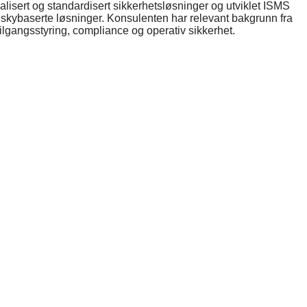
lisert og standardisert sikkerhetsløsninger og utviklet ISMS
 skybaserte løsninger. Konsulenten har relevant bakgrunn fra
tilgangsstyring, compliance og operativ sikkerhet.