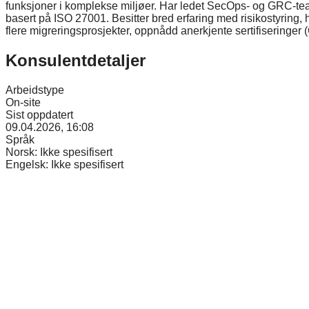
funksjoner i komplekse miljøer. Har ledet SecOps- og GRC-team
basert på ISO 27001. Besitter bred erfaring med risikostyring
flere migreringsprosjekter, oppnådd anerkjente sertifiseringer 
Konsulentdetaljer
Arbeidstype
On-site
Sist oppdatert
09.04.2026, 16:08
Språk
Norsk:
Ikke spesifisert
Engelsk:
Ikke spesifisert