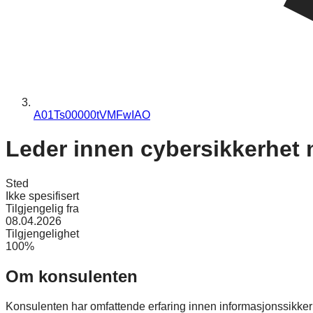
A01Ts00000tVMFwIAO
Leder innen cybersikkerhet m
Sted
Ikke spesifisert
Tilgjengelig fra
08.04.2026
Tilgjengelighet
100%
Om konsulenten
Konsulenten har omfattende erfaring innen informasjonssikkerh