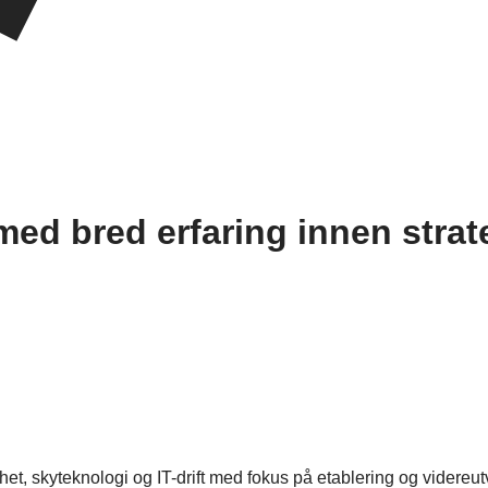
ed bred erfaring innen strate
et, skyteknologi og IT-drift med fokus på etablering og videre