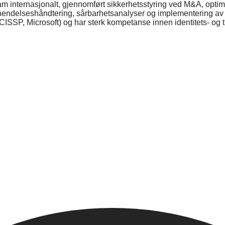
 internasjonalt, gjennomført sikkerhetsstyring ved M&A, optima
, hendelseshåndtering, sårbarhetsanalyser og implementering av
(CISSP, Microsoft) og har sterk kompetanse innen identitets- og 