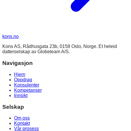
kons
.no
Kons AS, Rådhusgata 23b, 0158 Oslo, Norge. Et heleid
datterselskap av Globeteam A/S.
Navigasjon
Hjem
Oppdrag
Konsulenter
Kompetanser
Innsikt
Selskap
Om oss
Kontakt
Vår prosess