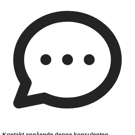
Kontakt angående denne konsulenten