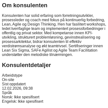
Om konsulenten
Konsulenten har solid erfaring som forretningsutvikler,
prosessleder og coach med fokus på kontinuerlig forbedring,
Lean, Agile og Design Thinking. Hen har fasilitert workshops,
ledet tverrfaglige team og implementert prosessforbedringer i
offentlig og privat sektor. Med kompetanse innen KPI-
utvikling, strukturert problemløsning, gevinstrealisering og
prosessarkitektur, bidrar konsulenten til effektiv
verdistrømsanalyse og økt teamtrivsel. Sertifiseringer innen
Lean Six Sigma, SAFe Agilist og Agile Team Facilitation
understøtter den metodiske tilnærmingen.
Konsulentdetaljer
Arbeidstype
On-site
Sist oppdatert
12.02.2026, 09:38
Språk
Norsk:
Ikke spesifisert
Engelsk:
Ikke spesifisert