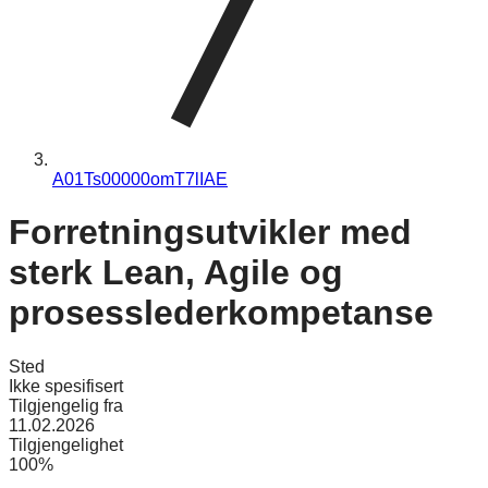
A01Ts00000omT7lIAE
Forretningsutvikler med
sterk Lean, Agile og
prosesslederkompetanse
Sted
Ikke spesifisert
Tilgjengelig fra
11.02.2026
Tilgjengelighet
100%