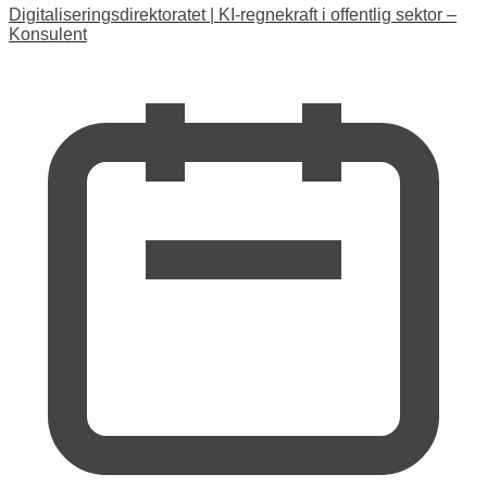
Digitaliseringsdirektoratet
|
KI-regnekraft i offentlig sektor –
Konsulent