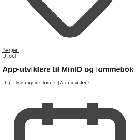
Bergen
Utløpt
App-utviklere til MinID og lommebok
Digitaliseringdirektoratet
|
App-utviklere