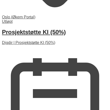
Oslo (Økern Portal)
Utløpt
Prosjektstøtte KI (50%)
Digdir
|
Prosjektstøtte KI (50%)