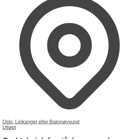
Oslo, Leikanger eller Brønnøysund
Utløpt