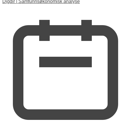
Digdir
|
Samfunnsøkonomisk analyse