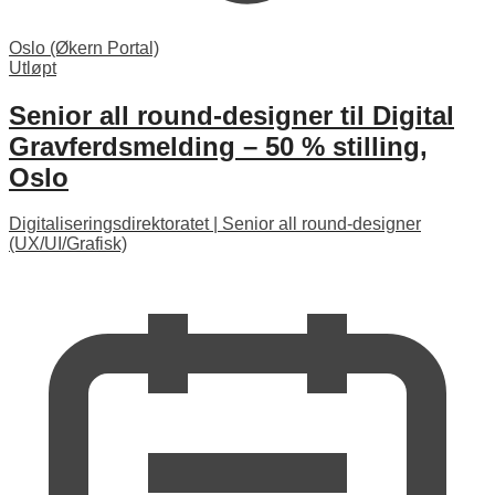
Oslo (Økern Portal)
Utløpt
Senior all round-designer til Digital
Gravferdsmelding – 50 % stilling,
Oslo
Digitaliseringsdirektoratet
|
Senior all round-designer
(UX/UI/Grafisk)