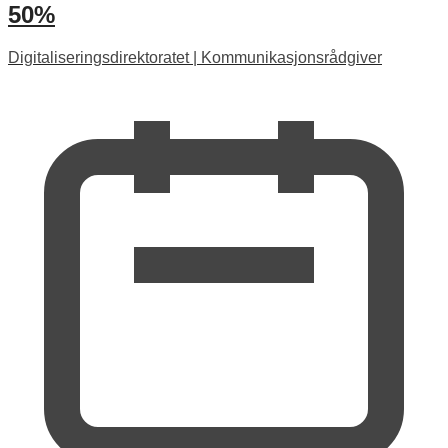
50%
Digitaliseringsdirektoratet
|
Kommunikasjonsrådgiver