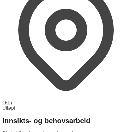
Oslo
Utløpt
Innsikts- og behovsarbeid