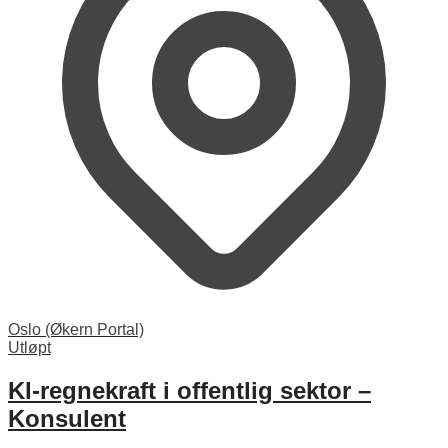
Oslo (Økern Portal)
Utløpt
KI-regnekraft i offentlig sektor –
Konsulent