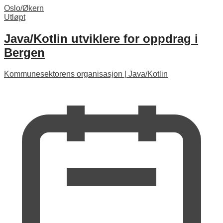
Oslo/Økern
Utløpt
Java/Kotlin utviklere for oppdrag i
Bergen
Kommunesektorens organisasjon
|
Java/Kotlin