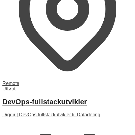
Remote
Utløpt
DevOps-fullstackutvikler
Digdir
|
DevOps-fullstackutvikler til Datadeling