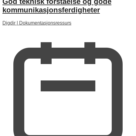
God teknisk forståelse og gode
kommunikasjonsferdigheter
Digdir
|
Dokumentasjonsressurs