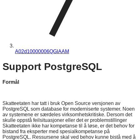
A02d10000006QGlAAM
Support PostgreSQL
Formål
Skatteetaten har tatt i bruk Open Source versjonen av
PostgreSQL som database for moderniserte systemer. Noen
av systemene er særdeles virksomhetskritiske. Dersom det
skulle oppstå feilsituasjoner eller det er problemstillinger
Skatteetaten ikke har kompetanse til å løse, er det behov for
bistand fra eksperter med spesialkompetanse på
PostgreSQL. Ressursene skal ved behov kunne bistå med å