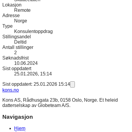
Lokasjon
Remote
Adresse
Norge
Type
Konsulentoppdrag
Stillingsandel
Deltid
Antall stillinger
2
Søknadsfrist
10.06.2024
Sist oppdatert
25.01.2026, 15:14
Sist oppdatert: 25.01.2026 15:14
kons
.no
Kons AS, Rådhusgata 23b, 0158 Oslo, Norge. Et heleid
datterselskap av Globeteam A/S.
Navigasjon
Hjem