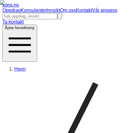
kons
.no
Oppdrag
Konsulenter
Innsikt
Om oss
Kontakt
Vår prosess
Ta kontakt
Åpne hovedmeny
Hjem