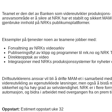
Teamet er den del av Banken som videreutvikler produksjons- 
ansvarsområde er å sikre at NRK har et stabilt og sikkert MAM
gjenbruke innhold på NRKs publikumsplattformer.
Eksempler på tjenester noen av teamene jobber med:
Forvaltning av NRKs videoarkiv
Publiseringsflyt av klipp og programmer til nrk.no og NRK 
Direkteopptak av video
Integrasjoner med NRKs produksjonssystemer for nyheter 
Driftsutviklerens ansvar vil bli å drifte MAM-et i samarbeid
videreutvikling av egenutviklede løsninger, men også å bistå 
sikkerhet og ha høy grad av selvstendighet. NRK er i flere for
automasjon, og bidra i arbeidet med overgangen fra on prem ti
Oppstart:
Estimert oppstart uke 32