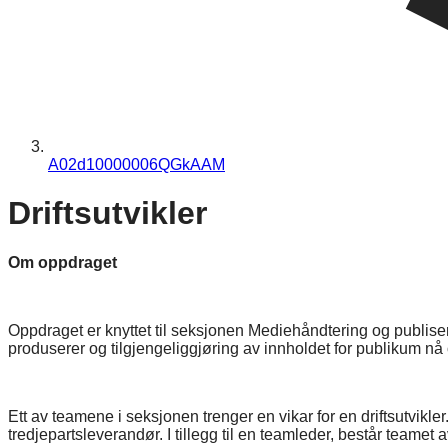
A02d10000006QGkAAM
Driftsutvikler
Om oppdraget
Oppdraget er knyttet til seksjonen Mediehåndtering og publiser
produserer og tilgjengeliggjøring av innholdet for publikum nå
Ett av teamene i seksjonen trenger en vikar for en driftsutvikle
tredjepartsleverandør. I tillegg til en teamleder, består teame