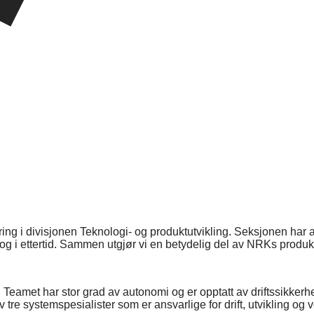
ing i divisjonen Teknologi- og produktutvikling. Seksjonen har 
 og i ettertid. Sammen utgjør vi en betydelig del av NRKs produ
r. Teamet har stor grad av autonomi og er opptatt av driftssikkerh
t av tre systemspesialister som er ansvarlige for drift, utviklin