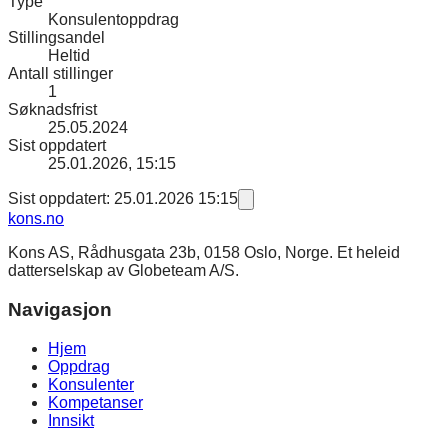
Type
Konsulentoppdrag
Stillingsandel
Heltid
Antall stillinger
1
Søknadsfrist
25.05.2024
Sist oppdatert
25.01.2026, 15:15
Sist oppdatert: 25.01.2026 15:15
kons
.no
Kons AS, Rådhusgata 23b, 0158 Oslo, Norge. Et heleid
datterselskap av Globeteam A/S.
Navigasjon
Hjem
Oppdrag
Konsulenter
Kompetanser
Innsikt