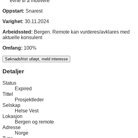
evne til å motivere
Oppstart:
Snarest
Varighet:
30.11.2024
Arbeidssted:
Bergen. Remote kan vurderes/avklares med
aktuelle konsulent
Omfang:
100%
Søknadsfrist utløpt, meld interesse
Detaljer
Status
Expired
Tittel
Prosjektleder
Selskap
Helse Vest
Lokasjon
Bergen og remote
Adresse
Norge