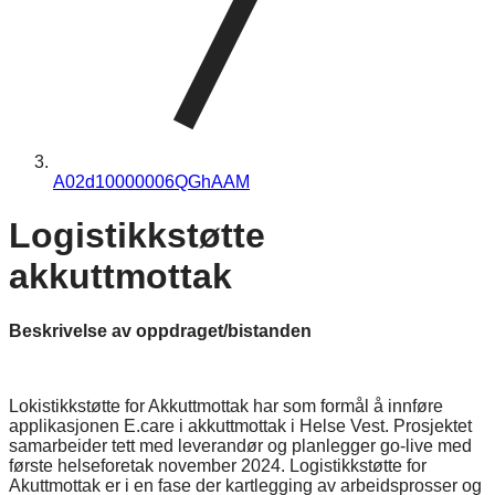
A02d10000006QGhAAM
Logistikkstøtte
akkuttmottak
Beskrivelse av oppdraget/bistanden
Lokistikkstøtte for Akkuttmottak har som formål å innføre
applikasjonen E.care i akkuttmottak i Helse Vest. Prosjektet
samarbeider tett med leverandør og planlegger go-live med
første helseforetak november 2024. Logistikkstøtte for
Akuttmottak er i en fase der kartlegging av arbeidsprosser og