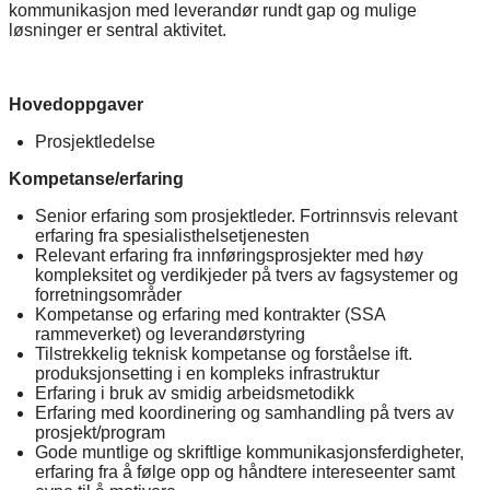
kommunikasjon med leverandør rundt gap og mulige
løsninger er sentral aktivitet.
Hovedoppgaver
Prosjektledelse
Kompetanse/erfaring
Senior erfaring som prosjektleder. Fortrinnsvis relevant
erfaring fra spesialisthelsetjenesten
Relevant erfaring fra innføringsprosjekter med høy
kompleksitet og verdikjeder på tvers av fagsystemer og
forretningsområder
Kompetanse og erfaring med kontrakter (SSA
rammeverket) og leverandørstyring
Tilstrekkelig teknisk kompetanse og forståelse ift.
produksjonsetting i en kompleks infrastruktur
Erfaring i bruk av smidig arbeidsmetodikk
Erfaring med koordinering og samhandling på tvers av
prosjekt/program
Gode muntlige og skriftlige kommunikasjonsferdigheter,
erfaring fra å følge opp og håndtere intereseenter samt