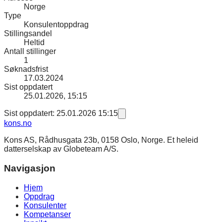
Norge
Type
Konsulentoppdrag
Stillingsandel
Heltid
Antall stillinger
1
Søknadsfrist
17.03.2024
Sist oppdatert
25.01.2026, 15:15
Sist oppdatert: 25.01.2026 15:15
kons
.no
Kons AS, Rådhusgata 23b, 0158 Oslo, Norge. Et heleid
datterselskap av Globeteam A/S.
Navigasjon
Hjem
Oppdrag
Konsulenter
Kompetanser