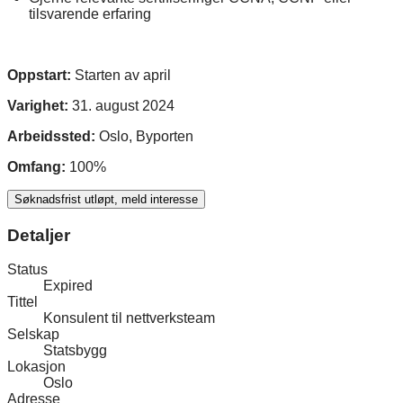
tilsvarende erfaring
Oppstart:
Starten av april
Varighet:
31. august 2024
Arbeidssted:
Oslo, Byporten
Omfang:
100%
Søknadsfrist utløpt, meld interesse
Detaljer
Status
Expired
Tittel
Konsulent til nettverksteam
Selskap
Statsbygg
Lokasjon
Oslo
Adresse