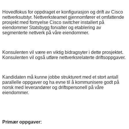
Hovedfokus for oppdraget er konfigurasjon og drift av Cisco
nettverksutstyr. Nettverksteamet gjennomfører et omfattende
prosjekt med fornyelse Cisco switcher installert på
eiendommer Statsbygg forvalter og etablering av
segmenterte nettverk på våre eiendommer.
Konsulenten vil være en viktig bidragsyter i dette prosjektet.
Konsulenten vil også utføre nettverksrelaterte driftsoppgaver.
Kandidaten må kunne jobbe strukturert med et stort antall
parallelle oppgaver og ha evne til å kommunisere godt på
norsk med leverandører og driftspersonell på våre
eiendommer.
Primær oppgaver: