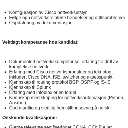
Konfigurasjon av Cisco nettverksutstyr.
Følge opp nettverksrelaterte hendelser og driftsproblemer
Oppdatering av dokumentasjon
Vektlagt kompetanse hos kandidat:
Dokumentert nettverkskompetanse, erfaring fra drift av
komplekse nettverk
Erfaring med Cisco nettverksprodukter og teknologi,
inkludert Cisco DNA, ISE, switcher og aksesspunkt
Kjennskap til routing protokol BGP, OSPF og IS-IS
Kjennskap til Splunk
Erfaring med infoblox er en fordel
Kunnskap med skriping for nettverksautomasjon (Python,
Ansibel)
God muntlig og skriftlig fremstillingsevne på norsk
Ønskende kvalifikasjoner
Gjerne relevante sertifiseringer CCNA, CCNP eller