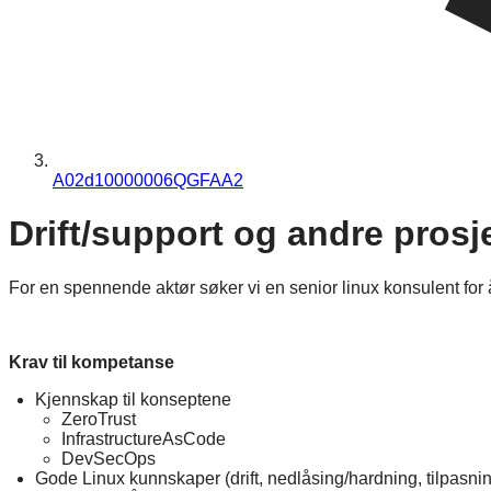
A02d10000006QGFAA2
Drift/support og andre prosj
For en spennende aktør søker vi en senior linux konsulent for 
Krav til kompetanse
Kjennskap til konseptene
ZeroTrust
InfrastructureAsCode
DevSecOps
Gode Linux kunnskaper (drift, nedlåsing/hardning, tilpasni