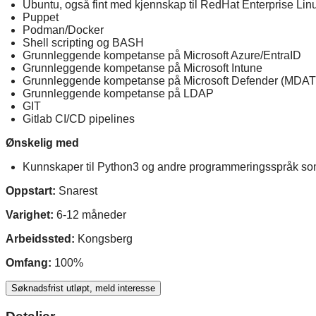
Ubuntu, også fint med kjennskap til RedHat Enterprise Lin
Puppet
Podman/Docker
Shell scripting og BASH
Grunnleggende kompetanse på Microsoft Azure/EntraID
Grunnleggende kompetanse på Microsoft Intune
Grunnleggende kompetanse på Microsoft Defender (MDAT
Grunnleggende kompetanse på LDAP
GIT
Gitlab CI/CD pipelines
Ønskelig med
Kunnskaper til Python3 og andre programmeringsspråk so
Oppstart:
Snarest
Varighet:
6-12 måneder
Arbeidssted:
Kongsberg
Omfang:
100%
Søknadsfrist utløpt, meld interesse