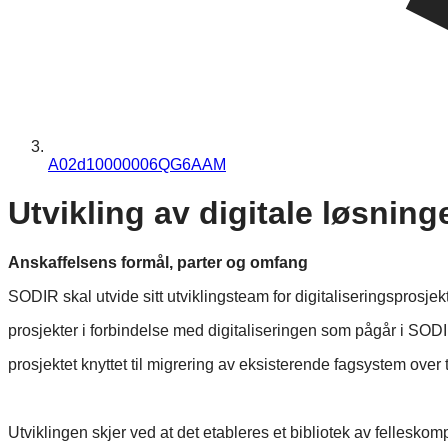
A02d10000006QG6AAM
Utvikling av digitale løsning
Anskaffelsens formål, parter og omfang
SODIR skal utvide sitt utviklingsteam for digitaliseringsprosje
prosjekter i forbindelse med digitaliseringen som pågår i SOD
prosjektet knyttet til migrering av eksisterende fagsystem over 
Utviklingen skjer ved at det etableres et bibliotek av felles