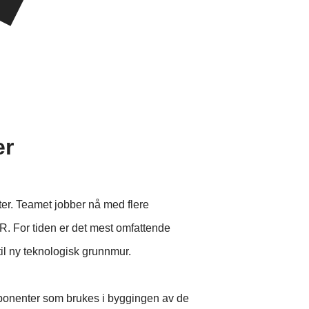
er
kter. Teamet jobber nå med flere
IR. For tiden er det mest omfattende
til ny teknologisk grunnmur.
komponenter som brukes i byggingen av de