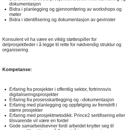
dokumentasjon
Bidra i planlegging og gjennomføring av workshops og
møter
Bidra i identifisering og dokumentasjon av gevinster
Konsulent vil ha være en viktig støttespiller for
delprosjektleder i å legge til rette for nødvendig struktur og
organisering
Kompetanse:
Erfaring fra prosjekter i offentlig sektor, fortrinnsvis
digitaliseringsprosjekter
Erfaring fra prosesskartlegging og –dokumentasjon
Erfaring med planlegging og oppfølging av fremdrift i
større prosjekter
Erfaring med prosjektmetodikk. Prince2 sertifisering eller
tilsvarende vil være en fordel
Gode samarbeidsevner fordi arbeidet knytter seg til