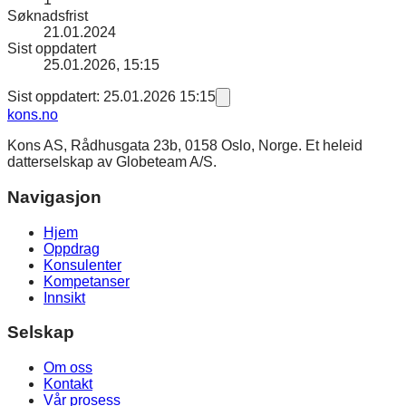
Søknadsfrist
21.01.2024
Sist oppdatert
25.01.2026, 15:15
Sist oppdatert: 25.01.2026 15:15
kons
.no
Kons AS, Rådhusgata 23b, 0158 Oslo, Norge. Et heleid
datterselskap av Globeteam A/S.
Navigasjon
Hjem
Oppdrag
Konsulenter
Kompetanser
Innsikt
Selskap
Om oss
Kontakt
Vår prosess