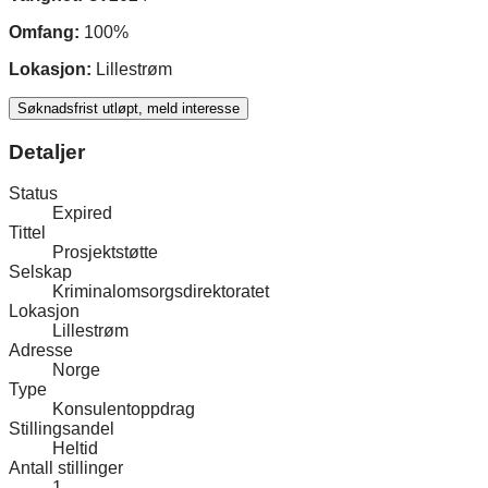
Omfang:
100%
Lokasjon:
Lillestrøm
Søknadsfrist utløpt, meld interesse
Detaljer
Status
Expired
Tittel
Prosjektstøtte
Selskap
Kriminalomsorgsdirektoratet
Lokasjon
Lillestrøm
Adresse
Norge
Type
Konsulentoppdrag
Stillingsandel
Heltid
Antall stillinger
1