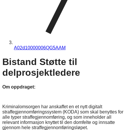
A02d10000006QG5AAM
Bistand Støtte til
delprosjektledere
Om oppdraget:
Kriminalomsorgen har anskaffet en et nytt digitalt
straffegjennomføringssystem (KODA) som skal benyttes for
alle typer straffegjennomføring, og som inneholder all
relevant informasjon knyttet til den domfelte og innsatte
gjennom hele straffegjennomføringsløpet.