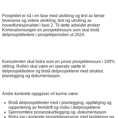
Prosjektet er nå i en fase med utvikling og test av første
leveranse og videre utvikling, test og utrulling av
hovedfunksjonalitet i fase 2. Til dette arbeidet ønsker
Kriminalomsorgen en prosjektressurs som skal bistå
delprosjektledere i prosjektperioden ut 2024.
Konsulenten skal bidra som en junior prosjektressurs i 100%
stilling. Rollen skal være en operativ støtte til
delprosjektledere og bistå delprosjektene med struktur,
planlegging og dokumentasjon.
Andre konkrete oppgaver vil kunne være:
Bistå delprosjektleder med i planlegging, oppfølging og
rapportering av fremdrift og risiko i delprosjektene
Gjennomføre prosesskartlegging og -dokumentasjon
Bidra inn i konkrete prosjektleveranse med fasilitering og