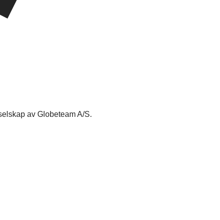
rselskap av Globeteam A/S.