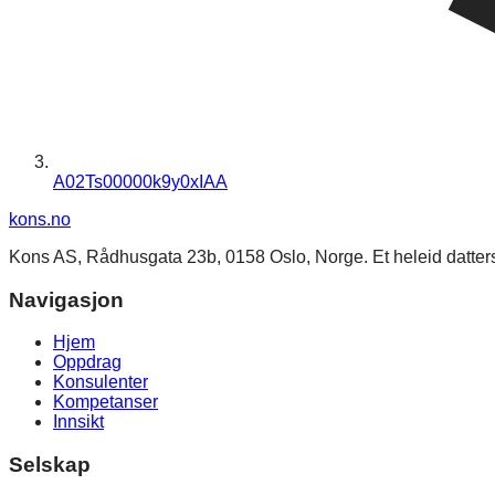
A02Ts00000k9y0xIAA
kons
.no
Kons AS, Rådhusgata 23b, 0158 Oslo, Norge. Et heleid datte
Navigasjon
Hjem
Oppdrag
Konsulenter
Kompetanser
Innsikt
Selskap