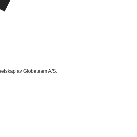
rselskap av Globeteam A/S.