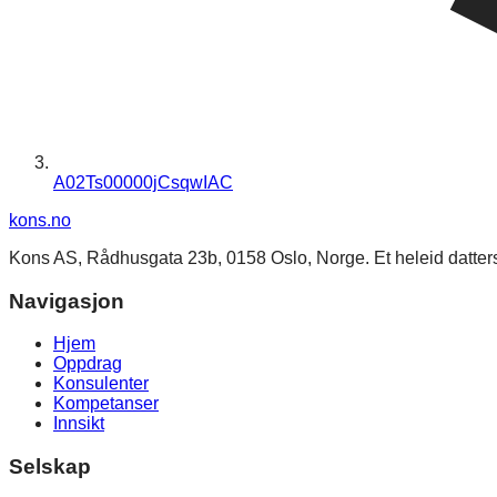
A02Ts00000jCsqwIAC
kons
.no
Kons AS, Rådhusgata 23b, 0158 Oslo, Norge. Et heleid datte
Navigasjon
Hjem
Oppdrag
Konsulenter
Kompetanser
Innsikt
Selskap